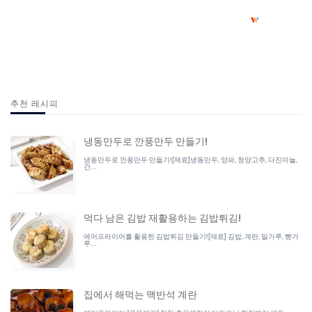
추천 레시피
냉동만두로 깐풍만두 만들기!
냉동만두로 깐풍만두 만들기![재료]냉동만두, 양파, 청양고추, 다진마늘,
간...
먹다 남은 김밥 재활용하는 김밥튀김!
에어프라이어를 활용한 김밥튀김 만들기![재료] 김밥, 계란, 밀가루, 빵가
루...
집에서 해먹는 맥반석 계란