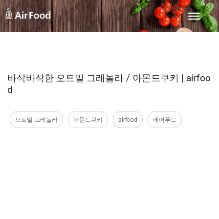
바삭바삭한 오트밀 그래놀라 / 아몬드쿠키 | airfoo
d
오트밀 그래놀라
아몬드쿠키
airfood
에어푸드