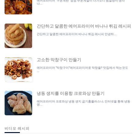
에어프라이어 "구운계란" 점점 추운계절이 다가오니 찜질방이 생각
나...
간단하고 달콤한 에어프라이어 바나나 튀김 레시피
간단하고 달콤한 에어프라이어 바나나 튀김 레시피 안녕하...
고소한 막창구이 만들기
에어프라이어 "막창구이"에어프라이어로 막창을? 맛집에서 먹는것도
...
냉동 생지를 이용항 크로와상 만들기
에어프라이어 크로와상 냉동 생지 굽기홈플러스나, 인터넷을 통해 냉동
생...
비디오 레시피