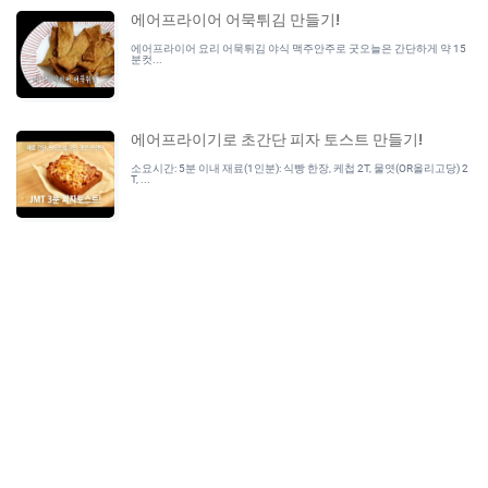
에어프라이어 어묵튀김 만들기!
에어프라이어 요리 어묵튀김 야식 맥주안주로 굿오늘은 간단하게 약 15
분컷...
에어프라이기로 초간단 피자 토스트 만들기!
소요시간: 5분 이내 재료(1인분): 식빵 한장, 케첩 2T, 물엿(OR올리고당) 2
T, ...