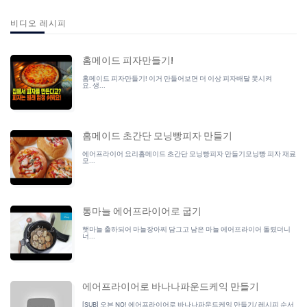
비디오 레시피
홈메이드 피자만들기!
홈메이드 피자만들기! 이거 만들어보면 더 이상 피자배달 못시켜
요. 생...
홈메이드 초간단 모닝빵피자 만들기
에어프라이어 요리홈메이드 초간단 모닝빵피자 만들기모닝빵 피자 재료
모...
통마늘 에어프라이어로 굽기
햇마늘 출하되어 마늘장아찌 담그고 남은 마늘 에어프라이어 돌렸더니
너...
에어프라이어로 바나나파운드케익 만들기
[SUB] 오븐 NO! 에어프라이어로 바나나파운드케익 만들기/ 레시피 순서