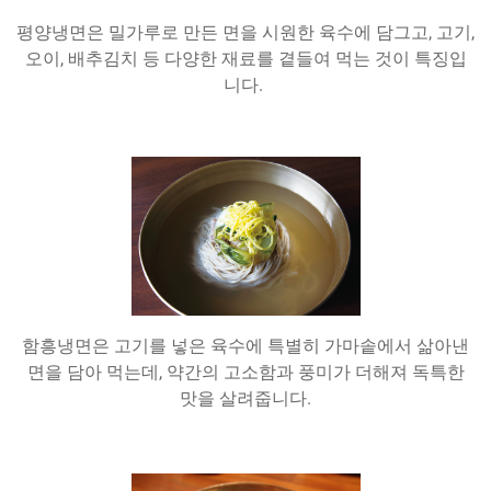
평양냉면은 밀가루로 만든 면을 시원한 육수에 담그고, 고기,
오이, 배추김치 등 다양한 재료를 곁들여 먹는 것이 특징입
니다.
함흥냉면은 고기를 넣은 육수에 특별히 가마솥에서 삶아낸
면을 담아 먹는데, 약간의 고소함과 풍미가 더해져 독특한
맛을 살려줍니다.