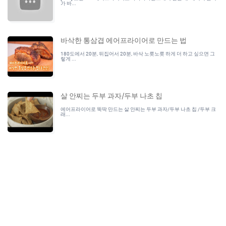
가 바...
바삭한 통삼겹 에어프라이어로 만드는 법
180도에서 20분, 뒤집어서 20분, 바삭 노릇노릇 하게 더 하고 싶으면 그
렇게 ...
살 안찌는 두부 과자/두부 나초 칩
에어프라이어로 뚝딱 만드는 살 안찌는 두부 과자/두부 나초 칩 /두부 크
래...