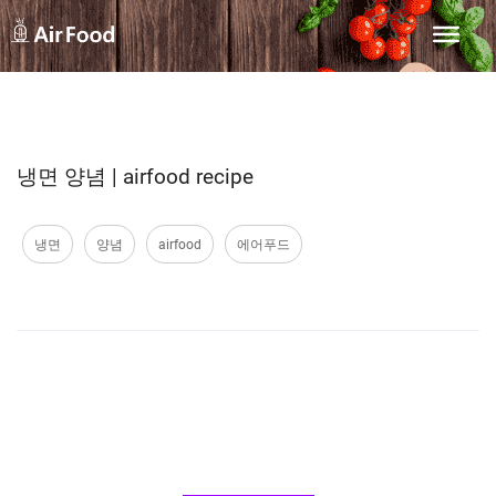
냉면 양념 | airfood recipe
냉면
양념
airfood
에어푸드