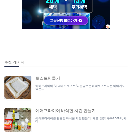
추천 레시피
토스트만들기
에어프라이어 "마요네즈 토스트"다른말로는 마약토스트라는 이야기도
있는...
에어프라이어 바삭한 치킨 만들기
에어프라이어를 활용한 바삭한 치킨 만들기![재료] 생닭, 우유200ML, 카
레...