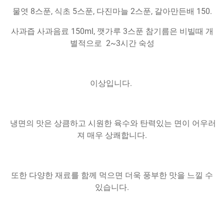
물엿 8스푼, 식초 5스푼, 다진마늘 2스푼, 갈아만든배 150.
사과즙 사과음료 150ml, 깻가루 3스푼 참기름은 비빌때 개
별적으로 2~3시간 숙성
이상입니다.
냉면의 맛은 상큼하고 시원한 육수와 탄력있는 면이 어우러
져 매우 상쾌합니다.
또한 다양한 재료를 함께 먹으면 더욱 풍부한 맛을 느낄 수
있습니다.