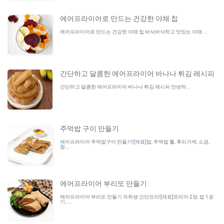
에어프라이어로 만드는 건강한 야채 칩
에어프라이어로 만드는 건강한 야채 칩 바삭바삭하고 맛있는 야채 ...
간단하고 달콤한 에어프라이어 바나나 튀김 레시피
간단하고 달콤한 에어프라이어 바나나 튀김 레시피 안녕하...
주먹밥 구이 만들기
에어프라이어 주먹밥구이 만들기![재료]밥, 주먹밥 틀, 후리가케, 소금,
참...
에어프라이어 부리또 만들기
에어프라이어 부리또 만들기 자취생 간단요리![재료]또띠아 2장, 밥 1공
기, ...