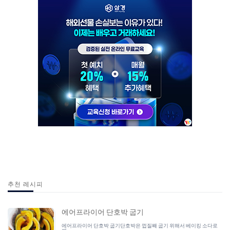
추천 레시피
에어프라이어 단호박 굽기
에어프라이어 단호박 굽기단호박은 껍질째 굽기 위해서 베이킹 소다로