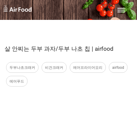
살 안찌는 두부 과자/두부 나초 칩 | airfood
두부나초크래커
비건크래커
에어프라이어요리
airfood
에어푸드