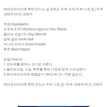
에어프라이어로 뚝딱 만드는 살 안찌는 두부 과자/두부 나초 칩 /두부
크래커/비건 크래커
재료/Ingredients
포두부 4 (약 20x20cm Approx) Tofu Sheets
올리브 오일 15~20g Olive Oil
갈릭 솔트 Garlic Salt
어니언 파우더 Onion Powder
후추 Black Pepper
방법/How to
1.포두부를 원하는 크기로 자른다.
2.올리브오일, 소금, 후추를 뿌려 기호에 맞게 시즈닝한다.
3.에어프라이어에 예열없이 180도에 10~15분 굽는다.
에어프라이어로 뚝딱 만드는 두부 나초 칩 /두부 크래커/비건 크래커