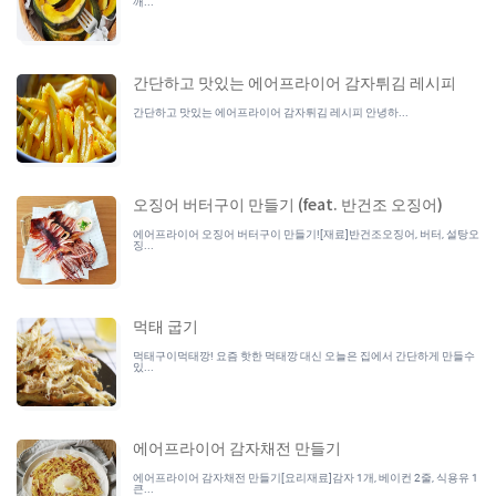
깨...
간단하고 맛있는 에어프라이어 감자튀김 레시피
간단하고 맛있는 에어프라이어 감자튀김 레시피 안녕하...
오징어 버터구이 만들기 (feat. 반건조 오징어)
에어프라이어 오징어 버터구이 만들기![재료]반건조오징어, 버터, 설탕오
징...
먹태 굽기
먹태구이먹태깡! 요즘 핫한 먹태깡 대신 오늘은 집에서 간단하게 만들수
있...
에어프라이어 감자채전 만들기
에어프라이어 감자채전 만들기[요리재료]감자 1개, 베이컨 2줄, 식용유 1
큰...