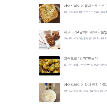
에어프라이어 햄치즈토스트 
에어프라이어 햄치즈토스트 만들기재료준비식
파프리카&갈릭바게트(마늘빵
에어프라이어 마늘빵 만들기[재료]바게트, 다
고속도로 "감자"만들기
감자구이알감자 버터구이는 간단하면서도 맛
에어프라이어 감자 튀김 만들
에어프라이어 감자튀김 만들기![재료] 감자,