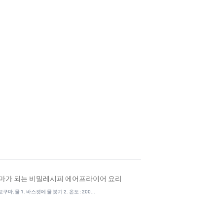
마가 되는 비밀레시피 에어프라이어 요리
마, 물 1. 바스켓에 물 붓기 2. 온도 : 200...