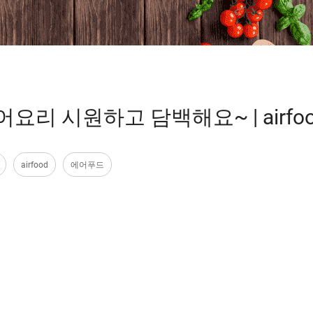
리 시원하고 담백해요~ | airfoo
airfood
에어푸드