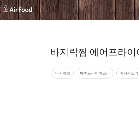
바지락찜 에어프라이어요
바지락찜
에어프라이어요리
바지락요리