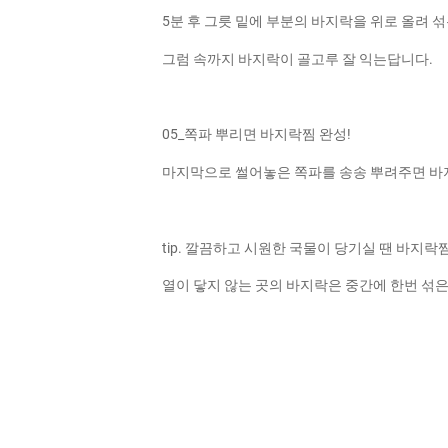
5분 후 그릇 밑에 부분의 바지락을 위로 올려 섞은
그럼 속까지 바지락이 골고루 잘 익는답니다.
05_쪽파 뿌리면 바지락찜 완성!
마지막으로 썰어놓은 쪽파를 송송 뿌려주면 바
tip. 깔끔하고 시원한 국물이 당기실 땐 바지락
열이 닿지 않는 곳의 바지락은 중간에 한번 섞