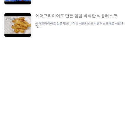
에어프라이어로 만든 달콤 바삭한 식빵러스크
에어프라이어로 만든 달콤 바삭한 식빵러스크식빵러스크재료 식빵 3
장,...