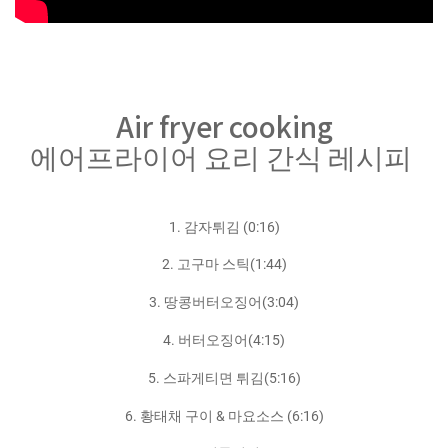
Air fryer cooking
에어프라이어 요리 간식 레시피
1. 감자튀김 (0:16)
2. 고구마 스틱(1:44)
3. 땅콩버터오징어(3:04)
4. 버터오징어(4:15)
5. 스파게티면 튀김(5:16)
6. 황태채 구이 & 마요소스 (6:16)