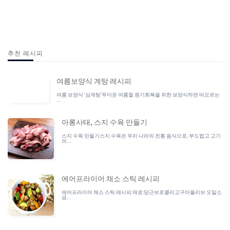
추천 레시피
여름보양식 계탕 레시피
여름 보양식 '삼계탕'무더운 여름철 원기회복을 위한 보양식하면 떠오르는
...
아롱사태, 스지 수육 만들기
스지 수육 만들기스지 수육은 우리 나라의 전통 음식으로, 부드럽고 고기
의...
에어프라이어 채소 스틱 레시피
에어프라이어 채소 스틱 레시피:재료:당근브로콜리고구마올리브 오일소
금...