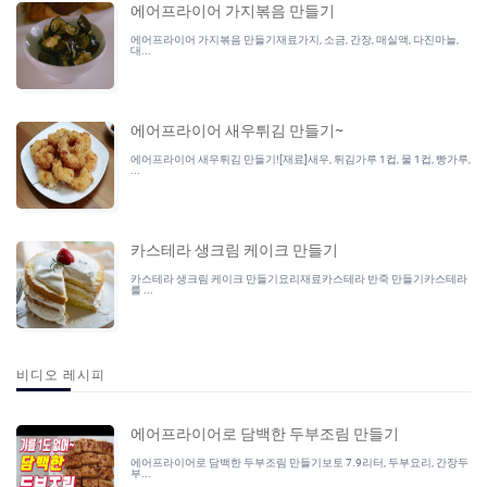
에어프라이어 가지볶음 만들기
에어프라이어 가지볶음 만들기재료가지, 소금, 간장, 매실액, 다진마늘,
대...
에어프라이어 새우튀김 만들기~
에어프라이어 새우튀김 만들기![재료]새우, 튀김가루 1컵, 물 1컵, 빵가루,
...
카스테라 생크림 케이크 만들기
카스테라 생크림 케이크 만들기요리재료카스테라 반죽 만들기카스테라
를 ...
비디오 레시피
에어프라이어로 담백한 두부조림 만들기
에어프라이어로 담백한 두부조림 만들기보토 7.9리터, 두부요리, 간장두
부...