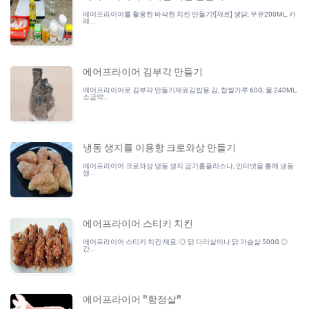
에어프라이어를 활용한 바삭한 치킨 만들기![재료] 생닭, 우유200ML, 카
레...
에어프라이어 김부각 만들기
에어프라이어로 김부각 만들기재료김밥용 김, 찹쌀가루 60G, 물 240ML,
소금약...
냉동 생지를 이용항 크로와상 만들기
에어프라이어 크로와상 냉동 생지 굽기홈플러스나, 인터넷을 통해 냉동
생...
에어프라이어 스티키 치킨
에어프라이어 스티키 치킨:재료: ◎ 닭 다리살이나 닭 가슴살 500G ◎
간...
에어프라이어 "항정살"