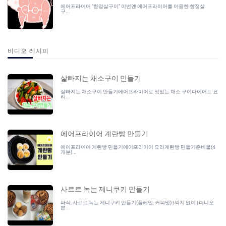
에어프라이어 "항정살구이" 이번엔 에어프라이어를 이용한 항정살
구...
비디오 레시피
살빠지는 채소구이 만들기
살빠지는 채소구이 만들기에어프라이어로 맛있는 채소 구이다이어트 요
리...
에어프라이어 계란빵 만들기
에어프라이어 계란빵 만들기에어프라이어 요리계란빵 만들기준비물(4
개분)...
사르르 녹는 제니쿠키 만들기
파삭, 사르르 녹는 제니쿠키 만들기(플레인, 커피맛) | 깍지 없이 | 미니오
븐...