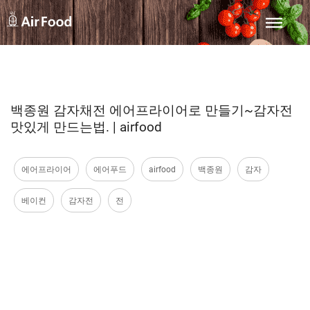
백종원 감자채전 에어프라이어로 만들기~감자전
맛있게 만드는법. | airfood
에어프라이어
에어푸드
airfood
백종원
감자
베이컨
감자전
전