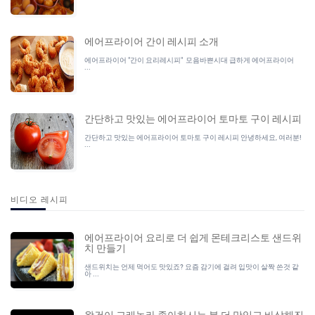
에어프라이어 간이 레시피 소개
에어프라이어 "간이 요리레시피" 모음바쁜시대 급하게 에어프라이어
...
간단하고 맛있는 에어프라이어 토마토 구이 레시피
간단하고 맛있는 에어프라이어 토마토 구이 레시피 안녕하세요, 여러분!
...
비디오 레시피
에어프라이어 요리로 더 쉽게 몬테크리스토 샌드위
치 만들기
샌드위치는 언제 먹어도 맛있죠? 요즘 감기에 걸려 입맛이 살짝 쓴것 같
아 ...
왕건이 그래놀라 좋아하시는 분 더 맛있고 바삭해진