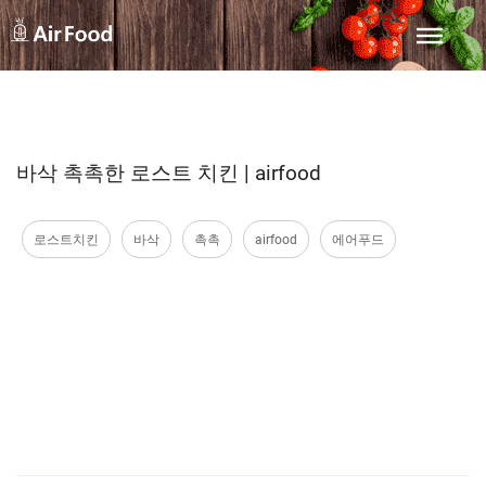
바삭 촉촉한 로스트 치킨 | airfood
로스트치킨
바삭
촉촉
airfood
에어푸드