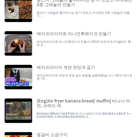
3종 그래놀라 만들기
왕건이 그래놀라 좋아하시는 분 더 맛있고 바삭해진 3종 그래놀라 만들
기, ...
에어프라이어로 어니언후레이크 만들기
에어프라이어로 어니언후레이크 만들기! (FEAT.포케 치트키!)샐러드 혹
은 포...
에어프라이어 계란 맛있게 굽기
에어프라이어로 맛있게 계란 굽는 방법을 실험해봤습니다.180도 에서 8
분, 10...
(Eng)Air fryer banana bread/ muffin| 바나나 머
핀, 브레드 에
BANANA BREAD/ MUFFINS 바나나 브레드/머핀 (MAKES 4 ABOUT 6~
8 MUFFINS) -3 MASHED BANANAS 으...
등갈비 소금구이