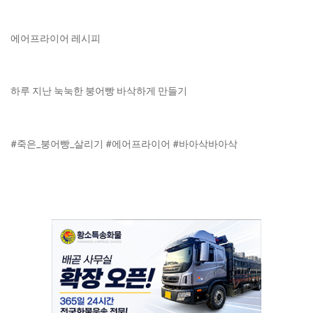
에어프라이어 레시피
하루 지난 눅눅한 붕어빵 바삭하게 만들기
#죽은_붕어빵_살리기 #에어프라이어 #바아삭바아삭