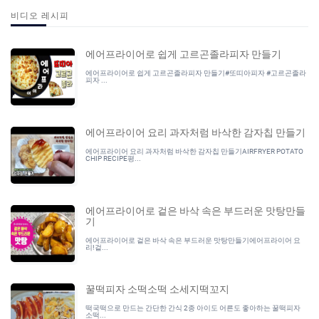
비디오 레시피
에어프라이어로 쉽게 고르곤졸라피자 만들기
에어프라이어로 쉽게 고르곤졸라피자 만들기#또띠아피자 #고르곤졸라
피자 ...
에어프라이어 요리 과자처럼 바삭한 감자칩 만들기
에어프라이어 요리 과자처럼 바삭한 감자칩 만들기AIRFRYER POTATO
CHIP RECIPE평...
에어프라이어로 겉은 바삭 속은 부드러운 맛탕만들
기
에어프라이어로 겉은 바삭 속은 부드러운 맛탕만들기에어프라이어 요
리!겉...
꿀떡피자 소떡소떡 소세지떡꼬지
떡국떡으로 만드는 간단한 간식 2종 아이도 어른도 좋아하는 꿀떡피자
소떡...