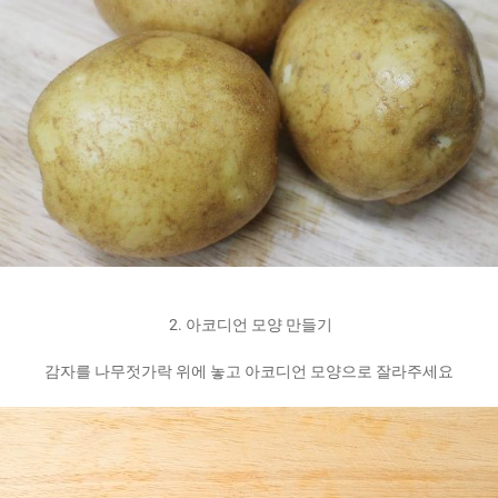
2. 아코디언 모양 만들기
감자를 나무젓가락 위에 놓고 아코디언 모양으로 잘라주세요