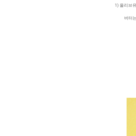
1) 올리브유
버터는