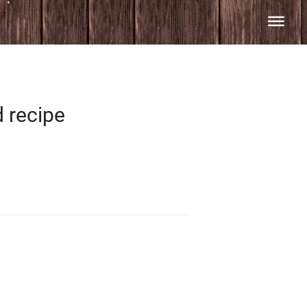
ecipe