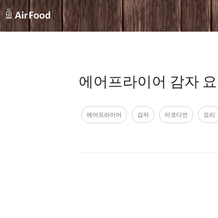
에어프라이어 감자 요리 "
에어프라이어
감자
아코디언
요리