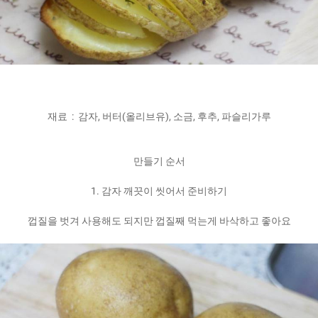
재료 : 감자, 버터(올리브유), 소금, 후추, 파슬리가루
만들기 순서
1. 감자 깨끗이 씻어서 준비하기
껍질을 벗겨 사용해도 되지만 껍질째 먹는게 바삭하고 좋아요