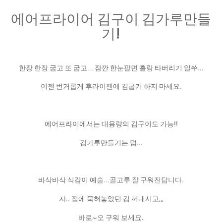
에어프라이어 김구이 김가루만들
기!
한장 한장 굽고 또 굽고... 잠깐 한눈팔면 홀랑 타버리기 일쑤...
이젠 번거롭게 후라이팬에 김굽기 하지 마세요.
에어프라이에서는 대용량의 김구이도 가능!!
김가루만들기는 덤...
바삭바삭 식감이 예술...골고루 잘 구워진답니다.
자.. 집에 묵혀놓았던 김 꺼내시고,,,
바로~오 구워 보세요.