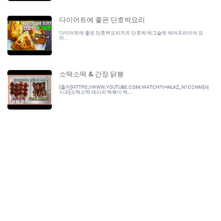
다이어트에 좋은 단호박요리
다이어트에 좋은 단호박요리치즈 단호박 에그슬럿 에어프라이어 요
리...
소떡소떡 & 간장 닭봉
[출처]HTTPS://WWW.YOUTUBE.COM/WATCH?V=NLKZ_N1CCNM[레
시피]소떡소떡 레시피 떡볶이 떡...