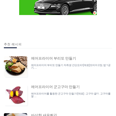
추천 레시피
에어프라이어 부리또 만들기
에어프라이어 부리또 만들기 자취생 간단요리![재료]또띠아 2장, 밥 1공
기, ...
에어프라이어 군고구마 만들기
에어프라이어를 활용한 군고구마 만들기![재료] : 고구마 끝!1. 고구마를
잘 ...
바삭한 새우튀김