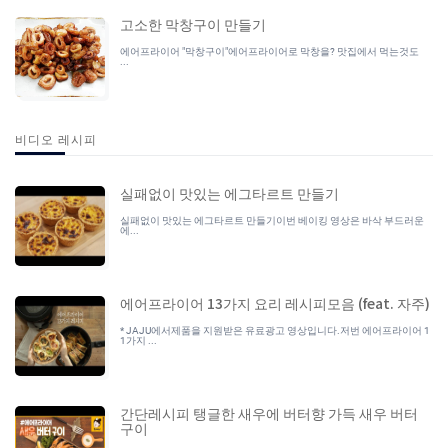
고소한 막창구이 만들기
에어프라이어 "막창구이"에어프라이어로 막창을? 맛집에서 먹는것도
...
비디오 레시피
실패없이 맛있는 에그타르트 만들기
실패없이 맛있는 에그타르트 만들기이번 베이킹 영상은 바삭 부드러운
에...
에어프라이어 13가지 요리 레시피모음 (feat. 자주)
* JAJU에서제품을 지원받은 유료광고 영상입니다.저번 에어프라이어 1
1가지 ...
간단레시피 탱글한 새우에 버터향 가득 새우 버터
구이