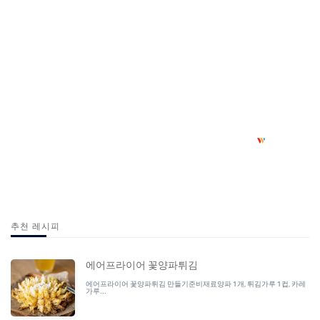
추천 레시피
에어프라이어 꽃양파튀김
에어프라이어 꽃양파튀김 만들기준비재료양파 1개, 튀김가루 1컵, 카레
가루...