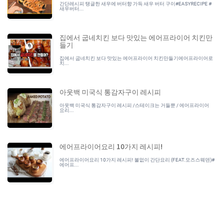
간단레시피 탱글한 새우에 버터향 가득 새우 버터 구이#EASYRECIPE #
새우버터...
집에서 굽네치킨 보다 맛있는 에어프라이어 치킨만
들기
집에서 굽네치킨 보다 맛있는 에어프라이어 치킨만들기에어프라이어로
치...
아웃백 미국식 통감자구이 레시피
아웃백 미국식 통감자구이 레시피 /스테이크는 거들뿐 / 에어프라이어
요리...
에어프라이어요리 10가지 레시피!
에어프라이어요리 10가지 레시피! 불없이 간단요리 (FEAT.모즈스웨덴)#
에어프...