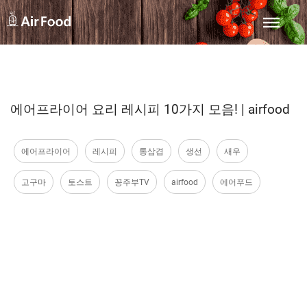
에어프라이어 요리 레시피 10가지 모음! | airfood
에어프라이어
레시피
통삼겹
생선
새우
고구마
토스트
꽁주부TV
airfood
에어푸드