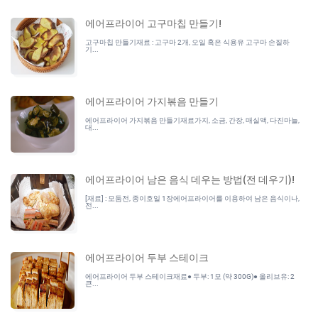
에어프라이어 고구마칩 만들기!
고구마칩 만들기재료 : 고구마 2개, 오일 혹은 식용유 고구마 손질하
기...
에어프라이어 가지볶음 만들기
에어프라이어 가지볶음 만들기재료가지, 소금, 간장, 매실액, 다진마늘,
대...
에어프라이어 남은 음식 데우는 방법(전 데우기)!
[재료] : 모둠전, 종이호일 1장에어프라이어를 이용하여 남은 음식이나,
전...
에어프라이어 두부 스테이크
에어프라이어 두부 스테이크재료● 두부: 1모 (약 300G)● 올리브유: 2
큰...