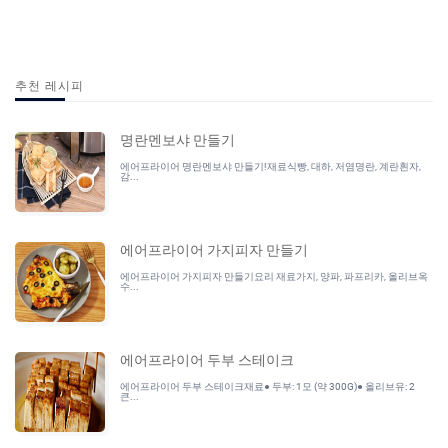
추천 레시피
명란멘보샤 만들기
에어프라이어 명란멘보샤 만들기!재료식빵, 대하, 저염명란, 계란흰자,
감...
에어프라이어 가지피자 만들기
에어프라이어 가지피자 만들기요리 재료가지, 양파, 파프리카, 올리브옥
수...
에어프라이어 두부 스테이크
에어프라이어 두부 스테이크재료● 두부: 1모 (약 300G)● 올리브유: 2
큰...