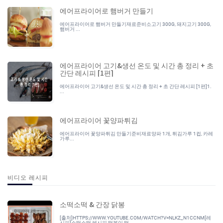
에어프라이어로 햄버거 만들기
에어프라이어로 햄버거 만들기재료준비소고기 300G, 돼지고기 300G,
햄버거 ...
에어프라이어 고기&생선 온도 및 시간 총 정리 + 초
간단 레시피 [1편]
에어프라이어 고기&생선 온도 및 시간 총 정리 + 초 간단 레시피 [1편]1.
...
에어프라이어 꽃양파튀김
에어프라이어 꽃양파튀김 만들기준비재료양파 1개, 튀김가루 1컵, 카레
가루...
비디오 레시피
소떡소떡 & 간장 닭봉
[출처]HTTPS://WWW.YOUTUBE.COM/WATCH?V=NLKZ_N1CCNM[레
시피]소떡소떡 레시피 떡볶이 떡...