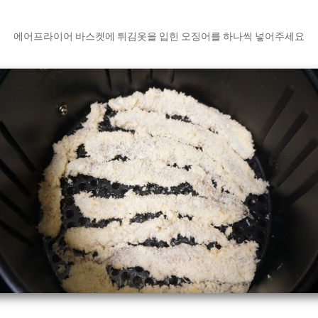
에어프라이어 바스켓에 튀김옷을 입힌 오징어를 하나씩 넣어주세요