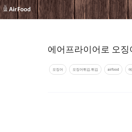
에어프라이어로 오징어 튀김 
오징어
오징어튀김.튀김
airfood
에