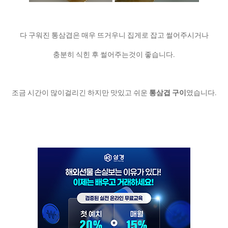
다 구워진 통삼겹은 매우 뜨거우니 집게로 잡고 썰어주시거나
충분히 식힌 후 썰어주는것이 좋습니다.
조금 시간이 많이걸리긴 하지만 맛있고 쉬운
통삼겹 구이
였습니다.