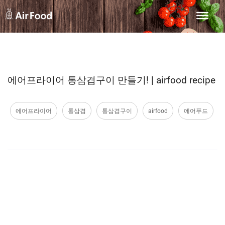
에어프라이어 통삼겹구이 만들기! | airfood recipe
에어프라이어
통삼겹
통삼겹구이
airfood
에어푸드