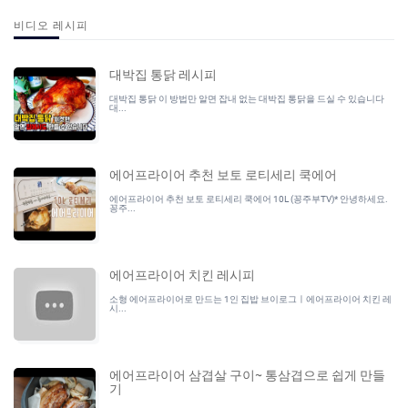
비디오 레시피
대박집 통닭 레시피
대박집 통닭 이 방법만 알면 잡내 없는 대박집 통닭을 드실 수 있습니다
대...
에어프라이어 추천 보토 로티세리 쿡에어
에어프라이어 추천 보토 로티세리 쿡에어 10L (꽁주부TV)* 안녕하세요.
꽁주...
에어프라이어 치킨 레시피
소형 에어프라이어로 만드는 1인 집밥 브이로그ㅣ에어프라이어 치킨 레
시...
에어프라이어 삼겹살 구이~ 통삼겹으로 쉽게 만들
기