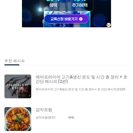
추천 레시피
에어프라이어 고기&생선 온도 및 시간 총 정리 + 초
간단 레시피 [2편]
에어프라이어 고기&생선 온도 및 시간 총 정리 + 초 간단 레시피 [2편]9.
...
감자조림
감자조림(참치) &NB...