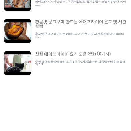
에어프라이어 삼겹살 구이~ 통삼겹으로 쉽게 만들기오늘은 간만에 에어
프...
황금빛 군고구마 만드는 에어프라이어 온도 및 시간
꿀팁
황금빛 군고구마 만드는 에어프라이어 온도 및 시간 꿀팁에어프라이어
군...
핫한 에어프라이어 요리 모음 2탄 (10가지)
핫한 에어프라이어 요리 모음 2탄 (10가지)올바른 사용법부터 청소법까
지 AIR...