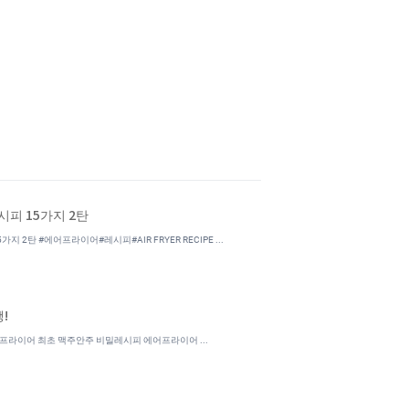
피 15가지 2탄
 2탄 #에어프라이어#레시피#AIR FRYER RECIPE ...
!
프라이어 최초 맥주안주 비밀레시피 에어프라이어 ...