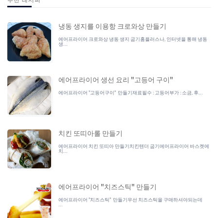
냉동 생지를 이용항 크로와상 만들기
에어프라이어 크로와상 냉동 생지 굽기홈플러스나, 인터넷을 통해 냉동
생...
에어프라이어 생선 요리 "고등어 구이"
에어프라이어 "고등어구이" 만들기재료필수 : 고등어부가 : 소금, 후...
치킨 또띠아롤 만들기
에어프라이어 치킨 또띠아 만들기치킨텐더 굽기에어프라이어 바스켓에
치...
에어프라이어 "치즈스틱" 만들기
에어프라이어 "치즈스틱" 만들기우선 치즈스틱을 구매하셔야되는데
...