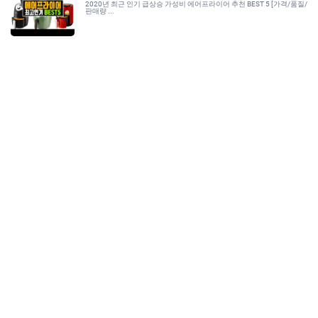
2020년 최근 인기 급상승 가성비 에어프라이어 추천 BEST 5 [가격/품질/
판매량 ...