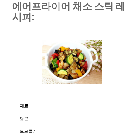
에어프라이어 채소 스틱 레
시피:
재료:
당근
브로콜리