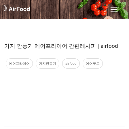
가지 깐풍기 에어프라이어 간편레시피 | airfood
에어프라이어
가지깐풍기
airfood
에어푸드