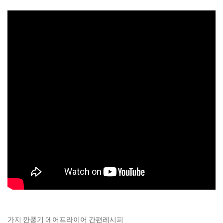
가지 깐풍기 에어프라이어 간편레시피