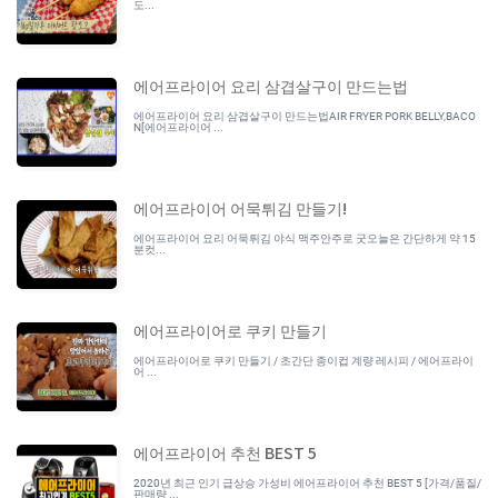
도...
에어프라이어 요리 삼겹살구이 만드는법
에어프라이어 요리 삼겹살구이 만드는법AIR FRYER PORK BELLY,BACO
N[에어프라이어 ...
에어프라이어 어묵튀김 만들기!
에어프라이어 요리 어묵튀김 야식 맥주안주로 굿오늘은 간단하게 약 15
분컷...
에어프라이어로 쿠키 만들기
에어프라이어로 쿠키 만들기 / 초간단 종이컵 계량 레시피 / 에어프라이
어 ...
에어프라이어 추천 BEST 5
2020년 최근 인기 급상승 가성비 에어프라이어 추천 BEST 5 [가격/품질/
판매량 ...