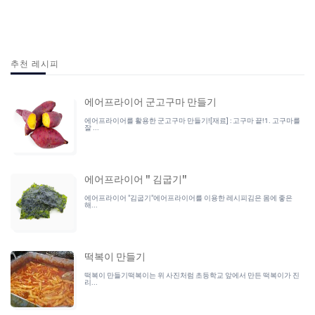
추천 레시피
에어프라이어 군고구마 만들기
에어프라이어를 활용한 군고구마 만들기![재료] : 고구마 끝!1. 고구마를
잘 ...
에어프라이어 " 김굽기"
에어프라이어 "김굽기"에어프라이어를 이용한 레시피김은 몸에 좋은
해...
떡복이 만들기
떡복이 만들기떡복이는 위 사진처럼 초등학교 앞에서 만든 떡복이가 진
리...