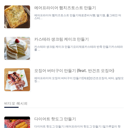
에어프라이어 햄치즈토스트 만들기
에어프라이어 햄치즈토스트 만들기재료준비식빵, 딸기잼, 홀그레인 머
스터...
카스테라 생크림 케이크 만들기
카스테라 생크림 케이크 만들기요리재료카스테라 반죽 만들기카스테라
를 ...
오징어 버터구이 만들기 (feat. 반건조 오징어)
에어프라이어 오징어 버터구이 만들기![재료]반건조오징어, 버터, 설탕오
징...
비디오 레시피
다이어트 핫도그 만들기
다이어트 핫도그 만들기 | 에어프라이어 핫도그 만들기 | 밀가루없이 핫