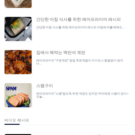
간단한 아침 식사를 위한 에어프라이어 레시피
간단한 아침 식사를 위한 에어프라이어 레시피 아침에 바쁠 때에도 ...
집에서 해먹는 맥반석 계란
에어프라이어 "구운계란" 점점 추운계절이 다가오니 찜질방이 생각
나...
스팸구이
에어프라이어 "스팸"밥도둑 하면 게장도 있지만 우리에겐 스팸이 있다~
오늘...
비디오 레시피