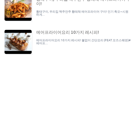
이!
황태구이, 우리집 맥주안주 황태채 에어프라이어 구이! 인기 쵝오~시원
하게...
에어프라이어요리 10가지 레시피!
에어프라이어요리 10가지 레시피! 불없이 간단요리 (FEAT.모즈스웨덴)#
에어프...