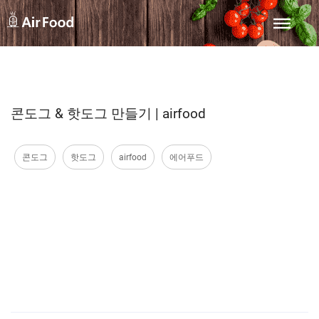
콘도그 & 핫도그 만들기 | airfood
콘도그
핫도그
airfood
에어푸드