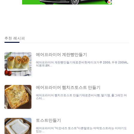
추천 레시피
에어프라이어 계란빵만들기
에어프라이어 계란빵만들기재료준비핫케이크가루 200G, 우유 200ML,
식용유,&N...
에어프라이어 햄치즈토스트 만들기
에어프라이어 햄치즈토스트 만들기재료준비식빵, 딸기잼, 홀그레인 머
스터...
토스트만들기
에어프라이어 "마요네즈 토스트"다른말로는 마약토스트라는 이야기도
있는...