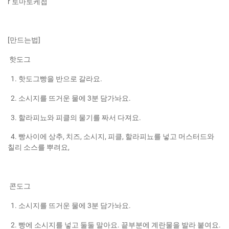
r 토마토케첩
[만드는법]
핫도그
1. 핫도그빵을 반으로 갈라요.
2. 소시지를 뜨거운 물에 3분 담가놔요.
3. 할라피뇨와 피클의 물기를 짜서 다져요.
4. 빵사이에 상추, 치즈, 소시지, 피클, 할라피뇨를 넣고 머스터드와
칠리 소스를 뿌려요,
콘도그
1. 소시지를 뜨거운 물에 3분 담가놔요.
2. 빵에 소시지를 넣고 둘둘 말아요. 끝부분에 계란물을 발라 붙여요.